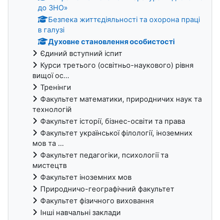
до ЗНО»
Безпека життєдіяльності та охорона праці
в галузі
Духовне становлення особистості
Єдиний вступний іспит
Курси третього (освітньо-наукового) рівня
вищої ос...
Тренінги
Факультет математики, природничих наук та
технологій
Факультет історії, бізнес-освіти та права
Факультет української філології, іноземних
мов та ...
Факультет педагогіки, психології та
мистецтв
Факультет іноземних мов
Природничо-географічний факультет
Факультет фізичного виховання
Інші навчальні заклади