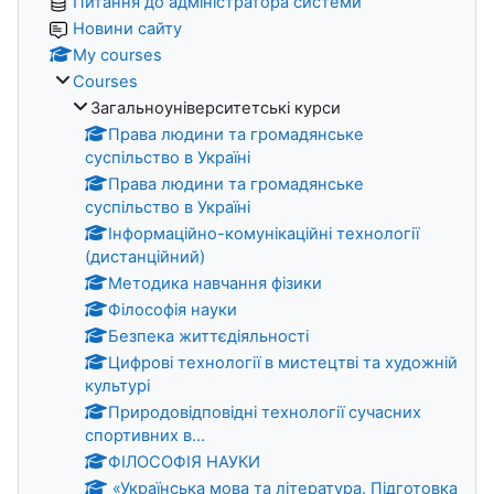
Питання до адміністратора системи
Новини сайту
My courses
Courses
Загальноуніверситетські курси
Права людини та громадянське
суспільство в Україні
Права людини та громадянське
суспільство в Україні
Інформаційно-комунікаційні технології
(дистанційний)
Методика навчання фізики
Філософія науки
Безпека життєдіяльності
Цифрові технології в мистецтві та художній
культурі
Природовідповідні технології сучасних
спортивних в...
ФІЛОСОФІЯ НАУКИ
«Українська мова та література. Підготовка