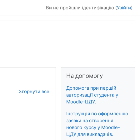
Ви не пройшли ідентифікацію (
Увійти
)
Блоки
Пропустити На допомогу
На допомогу
Допомога при першій
Згорнути все
авторизації студента у
Moodle-ЦДУ.
Інструкція по оформленню
заявки на створення
нового курсу у Moodle-
ЦДУ для викладачів.