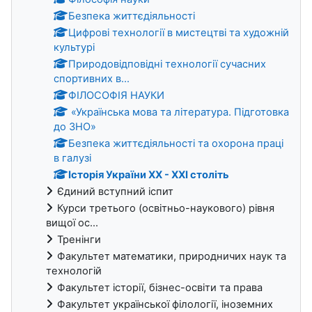
Безпека життєдіяльності
Цифрові технології в мистецтві та художній
культурі
Природовідповідні технології сучасних
спортивних в...
ФІЛОСОФІЯ НАУКИ
«Українська мова та література. Підготовка
до ЗНО»
Безпека життєдіяльності та охорона праці
в галузі
Історія України ХХ - XXI століть
Єдиний вступний іспит
Курси третього (освітньо-наукового) рівня
вищої ос...
Тренінги
Факультет математики, природничих наук та
технологій
Факультет історії, бізнес-освіти та права
Факультет української філології, іноземних