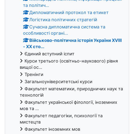
та політич...
Дипломатичний протокол та етикет
Логістика політичних стратегій
Сучасна дипломатична система та
особливості органі...
Військово-політична історія України XVIII
- XX сто...
Єдиний вступний іспит
Курси третього (освітньо-наукового) рівня
вищої ос...
Тренінги
Загальноуніверситетські курси
Факультет математики, природничих наук та
технологій
Факультет української філології, іноземних
мов та ...
Факультет педагогіки, психології та
мистецтв
Факультет іноземних мов