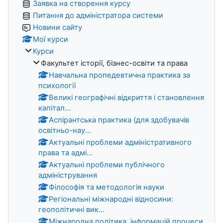
Заявка на створення курсу
Питання до адміністратора системи
Новини сайту
Мої курси
Курси
Факультет історії, бізнес-освіти та права
Навчальна пропедевтична практика за
психології
Великі географічні відкриття і становлення
капітал...
Аспірантська практика (для здобувачів
освітньо-нау...
Актуальні проблеми адміністративного
права та адмі...
Актуальні проблеми публічного
адміністрування
Філософія та методологія науки
Регіональні міжнародні відносини:
геополітичні вик...
Міжнародна політика, інформацій процеси