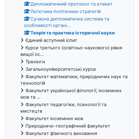
Дипломатичний протокол та етикет
Логістика політичних стратегій
Сучасна дипломатична система та
особливості органі...
Теорія та практика історичної науки
Єдиний вступний іспит
Курси третього (освітньо-наукового) рівня
вищої ос...
Тренінги
Загальноуніверситетські курси
Факультет математики, природничих наук та
технологій
Факультет української філології, іноземних
мов та ...
Факультет педагогіки, психології та
мистецтв
Факультет іноземних мов
Природничо-географічний факультет
Факультет фізичного виховання