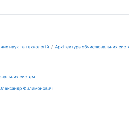
чих наук та технологій
Архітектура обчислювальних сис
ювальних систем
Олександр Филимонович