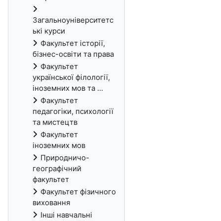
Загальноуніверситетс
ькі курси
Факультет історії,
бізнес-освіти та права
Факультет
української філології,
іноземних мов та ...
Факультет
педагогіки, психології
та мистецтв
Факультет
іноземних мов
Природничо-
географічний
факультет
Факультет фізичного
виховання
Інші навчальні