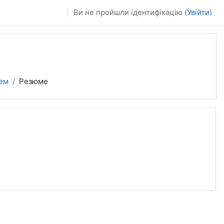
Ви не пройшли ідентифікацію (
Увійти
)
тем
Резюме