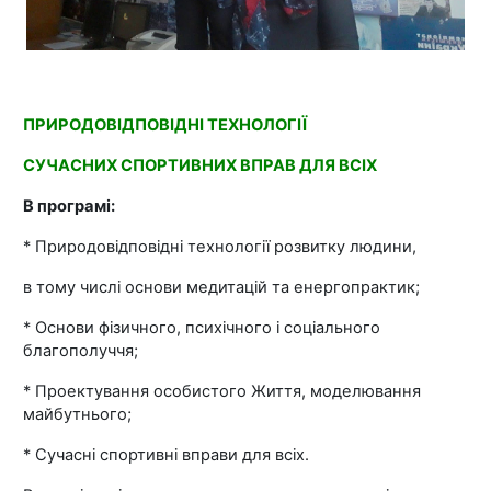
Video
ПРИРОДОВІДПОВІДНІ ТЕХНОЛОГІЇ
СУЧАСНИХ СПОРТИВНИХ ВПРАВ ДЛЯ ВСІХ
В програмі:
* Природовідповідні технології розвитку людини,
в тому числі основи медитацій та енергопрактик;
* Основи фізичного, психічного і соціального
благополуччя;
* Проектування особистого Життя, моделювання
майбутнього;
* Сучасні спортивні вправи для всіх.