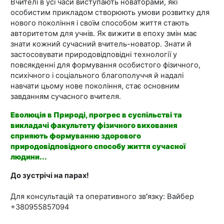
Вчителі в усі часи виступають новаторами, які
особистим прикладом створюють умови розвитку для
нового покоління і своїм способом життя стають
авторитетом для учнів. Як вижити в епоху змін має
знати кожний сучасний вчитель-новатор. Знати й
застосовувати природовідповідні технології у
повсякденні для формування особистого фізичного,
психічного і соціального благополуччя й надалі
навчати цьому нове покоління, стає основним
завданням сучасного вчителя.
Еволюція в Природі, прогрес в суспільстві та
викладачі факультету фізичного виховання
сприяють
формуванню здорового
природовідповідного способу життя сучасної
людини
...
До зустрічі на парах!
Для консультацій та оперативного зв
’
язку: Вайбер
+380955857094