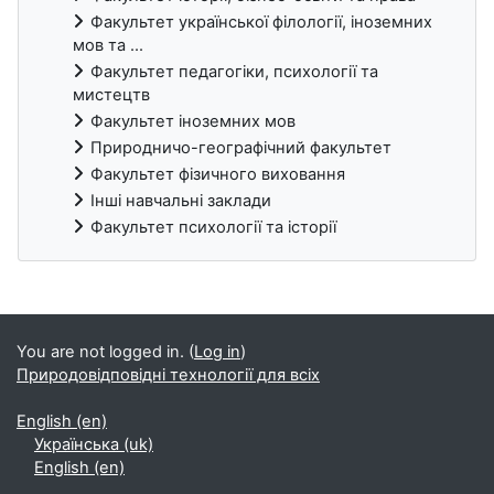
Факультет української філології, іноземних
мов та ...
Факультет педагогіки, психології та
мистецтв
Факультет іноземних мов
Природничо-географічний факультет
Факультет фізичного виховання
Інші навчальні заклади
Факультет психології та історії
Blocks
You are not logged in. (
Log in
)
Природовідповідні технології для всіх
English ‎(en)‎
Українська ‎(uk)‎
English ‎(en)‎