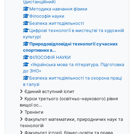
(дистанційний)
Методика навчання фізики
Філософія науки
Безпека життєдіяльності
Цифрові технології в мистецтві та художній
культурі
Природовідповідні технології сучасних
спортивних в...
ФІЛОСОФІЯ НАУКИ
«Українська мова та література. Підготовка
до ЗНО»
Безпека життєдіяльності та охорона праці
в галузі
Єдиний вступний іспит
Курси третього (освітньо-наукового) рівня
вищої ос...
Тренінги
Факультет математики, природничих наук та
технологій
Факультет історії, бізнес-освіти та права