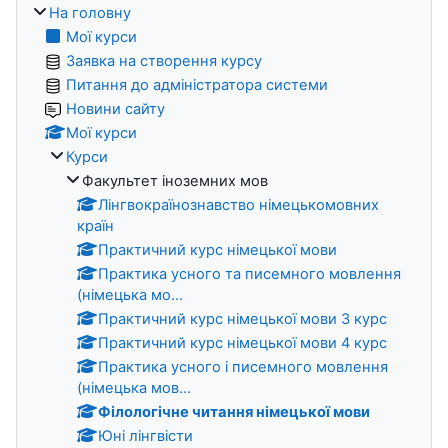
На головну
Мої курси
Заявка на створення курсу
Питання до адміністратора системи
Новини сайту
Мої курси
Курси
Факультет іноземних мов
Лінгвокраїнознавство німецькомовних
країн
Практичний курс німецької мови
Практика усного та писемного мовлення
(німецька мо...
Практичний курс німецької мови 3 курс
Практичний курс німецької мови 4 курс
Практика усного і писемного мовлення
(німецька мов...
Філологічне читання німецької мови
Юні лінгвісти