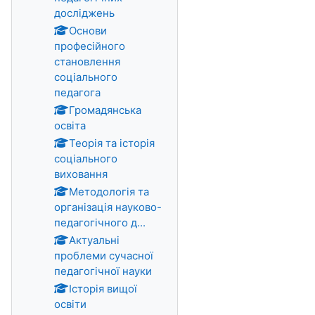
досліджень
Основи
професійного
становлення
соціального
педагога
Громадянська
освіта
Теорія та історія
соціального
виховання
Методологія та
організація науково-
педагогічного д...
Актуальні
проблеми сучасної
педагогічної науки
Історія вищої
освіти