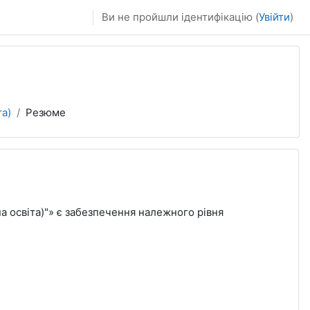
Ви не пройшли ідентифікацію (
Увійти
)
а)
Резюме
 освіта)"» є забезпечення належного рівня