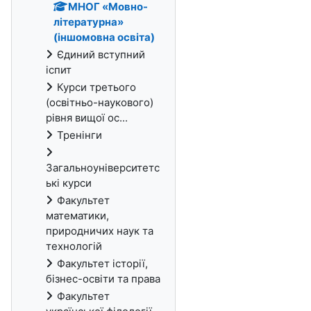
МНОГ «Мовно-
літературна»
(іншомовна освіта)
Єдиний вступний
іспит
Курси третього
(освітньо-наукового)
рівня вищої ос...
Тренінги
Загальноуніверситетс
ькі курси
Факультет
математики,
природничих наук та
технологій
Факультет історії,
бізнес-освіти та права
Факультет