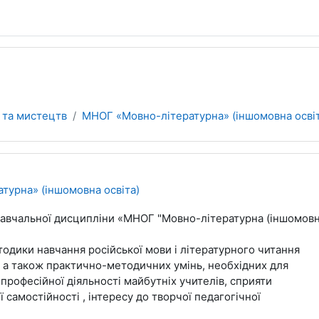
ї та мистецтв
МНОГ «Мовно-літературна» (іншомовна освіт
турна» (іншомовна освіта)
вчальної дисципліни «МНОГ "Мовно-літературна (іншомовна
тодики навчання російської мови і літературного читання
, а також практично-методичних умінь, необхідних для
професійної діяльності майбутніх учителів, сприяти
 самостійності , інтересу до творчої педагогічної