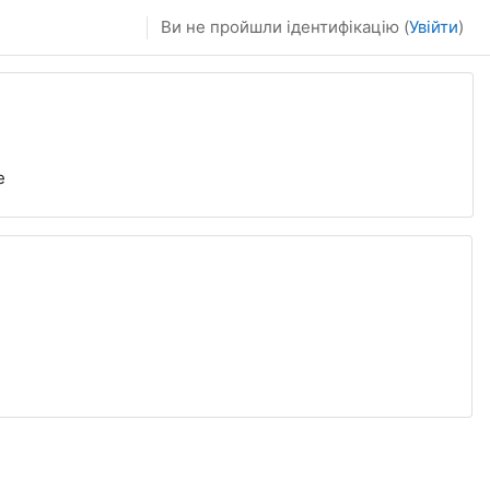
Ви не пройшли ідентифікацію (
Увійти
)
е