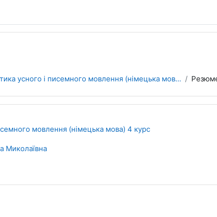
тика усного і писемного мовлення (німецька мов...
Резюм
исемного мовлення (німецька мова) 4 курс
са Миколаївна