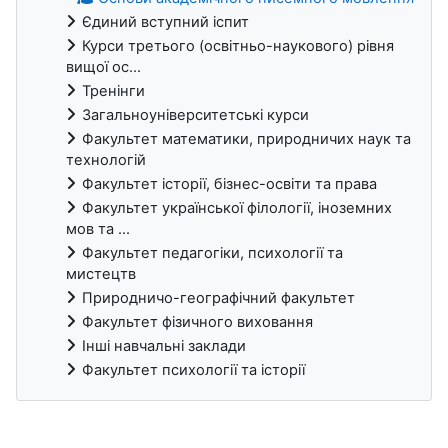
Єдиний вступний іспит
Курси третього (освітньо-наукового) рівня
вищої ос...
Тренінги
Загальноуніверситетські курси
Факультет математики, природничих наук та
технологій
Факультет історії, бізнес-освіти та права
Факультет української філології, іноземних
мов та ...
Факультет педагогіки, психології та
мистецтв
Природничо-географічний факультет
Факультет фізичного виховання
Інші навчальні заклади
Факультет психології та історії
Блоки