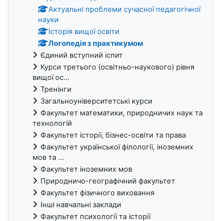
Актуальні проблеми сучасної педагогічної
науки
Історія вищої освіти
Логопедія з практикумом
Єдиний вступний іспит
Курси третього (освітньо-наукового) рівня
вищої ос...
Тренінги
Загальноуніверситетські курси
Факультет математики, природничих наук та
технологій
Факультет історії, бізнес-освіти та права
Факультет української філології, іноземних
мов та ...
Факультет іноземних мов
Природничо-географічний факультет
Факультет фізичного виховання
Інші навчальні заклади
Факультет психології та історії