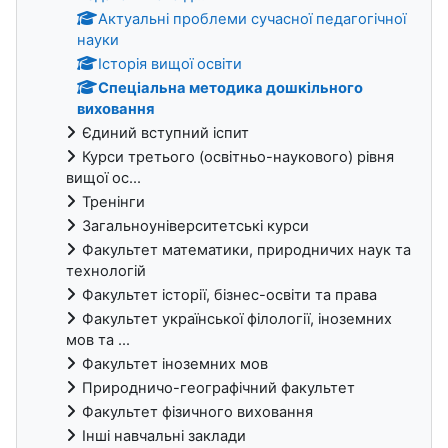
Актуальні проблеми сучасної педагогічної
науки
Історія вищої освіти
Спеціальна методика дошкільного
виховання
Єдиний вступний іспит
Курси третього (освітньо-наукового) рівня
вищої ос...
Тренінги
Загальноуніверситетські курси
Факультет математики, природничих наук та
технологій
Факультет історії, бізнес-освіти та права
Факультет української філології, іноземних
мов та ...
Факультет іноземних мов
Природничо-географічний факультет
Факультет фізичного виховання
Інші навчальні заклади