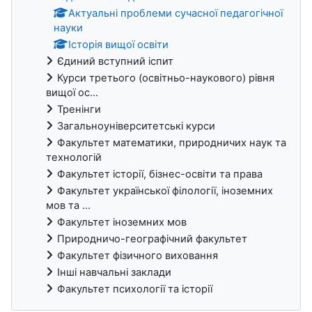
Актуальні проблеми сучасної педагогічної
науки
Історія вищої освіти
Єдиний вступний іспит
Курси третього (освітньо-наукового) рівня
вищої ос...
Тренінги
Загальноуніверситетські курси
Факультет математики, природничих наук та
технологій
Факультет історії, бізнес-освіти та права
Факультет української філології, іноземних
мов та ...
Факультет іноземних мов
Природничо-географічний факультет
Факультет фізичного виховання
Інші навчальні заклади
Факультет психології та історії