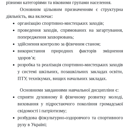
різними категоріями та віковими групами населення.
Основним цільовим призначенням є структурна
діяльність, яка включає:
організацію спортивно-мистецьких заходів;
проведення заходів, спрямованих на загартування,
попередження захворювань;
здійснення контролю за фізичним станом;
використання природних факторів зміцнення
здоров’я;
розробка та реалізація спортивно-мистецьких заходів
у системі шкільних, позашкільних закладах освіти,
ПТУ, технікумах, вищих начальних закладах.
Основними завданнями навчальної дисципліни
є
:
сприяти духовному й фізичному розвитку молоді,
виховання у підростаючого покоління громадської
свідомості і патріотизму;
розбудова фізкультурно-оздоровчого та спортивного
руху в Україні;