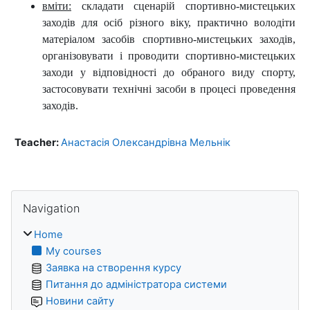
вміти:
складати сценарій спортивно-мистецьких
заходів для осіб різного віку, практично володіти
матеріалом засобів спортивно-мистецьких заходів,
організовувати і проводити спортивно-мистецьких
заходи у відповідності до обраного виду спорту,
застосовувати технічні засоби в процесі проведення
заходів.
Teacher:
Анастасія Олександрівна Мельнік
Blocks
Skip Navigation
Navigation
Home
My courses
Заявка на створення курсу
Питання до адміністратора системи
Новини сайту