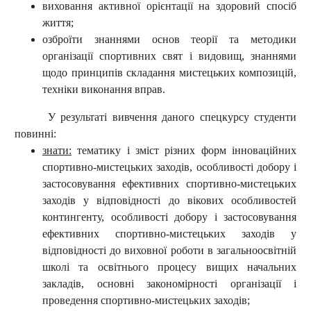
виховання активної орієнтації на здоровий спосіб
життя;
озброїти знаннями основ теорії та методики
організації спортивних свят і видовищ, знаннями
щодо принципів складання мистецьких композицій,
техніки виконання вправ.
У результаті вивчення даного спецкурсу студенти
повинні:
знати:
тематику і зміст різних форм інноваційних
спортивно-мистецьких заходів, особливості добору і
застосовування ефективних спортивно-мистецьких
заходів у відповідності до вікових особливостей
контингенту, особливості добору і застосовування
ефективних спортивно-мистецьких заходів у
відповідності до виховної роботи в загальноосвітній
школі та освітнього процесу вищих начальних
закладів, основні закономірності організації і
проведення спортивно-мистецьких заходів;