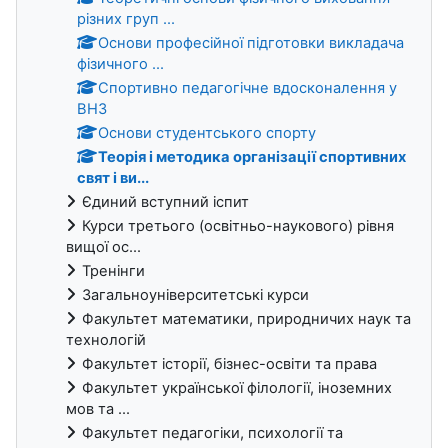
різних груп ...
Основи професійної підготовки викладача
фізичного ...
Спортивно педагогічне вдосконалення у
ВНЗ
Основи студентського спорту
Теорія і методика організації спортивних
свят і ви...
Єдиний вступний іспит
Курси третього (освітньо-наукового) рівня
вищої ос...
Тренінги
Загальноуніверситетські курси
Факультет математики, природничих наук та
технологій
Факультет історії, бізнес-освіти та права
Факультет української філології, іноземних
мов та ...
Факультет педагогіки, психології та