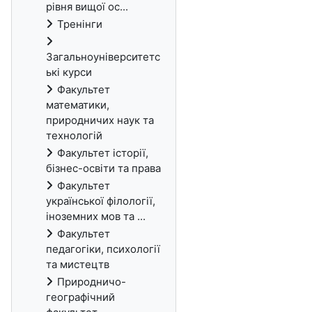
рівня вищої ос...
Тренінги
Загальноуніверситетс
ькі курси
Факультет
математики,
природничих наук та
технологій
Факультет історії,
бізнес-освіти та права
Факультет
української філології,
іноземних мов та ...
Факультет
педагогіки, психології
та мистецтв
Природничо-
географічний