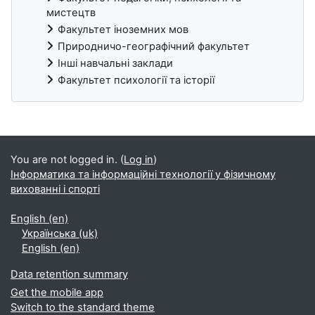
мистецтв
Факультет іноземних мов
Природничо-географічний факультет
Інші навчальні заклади
Факультет психології та історії
Blocks
You are not logged in. (
Log in
)
Інформатика та інформаційні технології у фізичному
вихованні і спорті
English ‎(en)‎
Українська ‎(uk)‎
English ‎(en)‎
Data retention summary
Get the mobile app
Switch to the standard theme