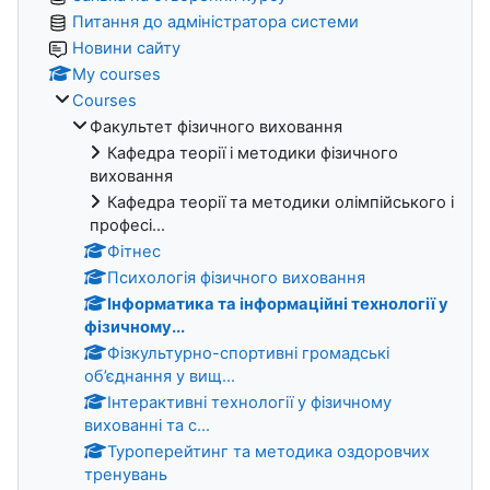
Питання до адміністратора системи
Новини сайту
My courses
Courses
Факультет фізичного виховання
Кафедра теорії і методики фізичного
виховання
Кафедра теорії та методики олімпійського і
професі...
Фітнес
Психологія фізичного виховання
Інформатика та інформаційні технології у
фізичному...
Фізкультурно-спортивні громадські
об’єднання у вищ...
Інтерактивні технології у фізичному
вихованні та с...
Туроперейтинг та методика оздоровчих
тренувань